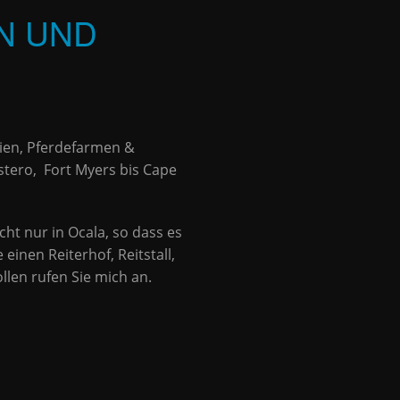
EN UND
lien, Pferdefarmen &
stero, Fort Myers bis Cape
cht nur in Ocala, so dass es
inen Reiterhof, Reitstall,
llen rufen Sie mich an.