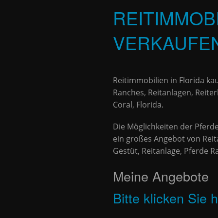
REITIMMOBI
VERKAUFE
Reitimmobilien in Florida k
Ranches, Reitanlagen, Reiter
Coral, Florida
.
Die Möglichkeiten der Pferdeh
ein großes Angebot von Reita
Gestüt, Reitanlage, Pferde R
Meine Angebote
Bitte klicken Sie