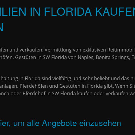
LIEN IN FLORIDA KAUF
N
aufen und verkaufen: Vermittlung von exklusiven Reitimmobi
höfen, Gestüten in SW Florida von Naples, Bonita Springs, E
altung in Florida sind vielfältig und sehr beliebt und das ni
nlagen, Pferdehöfen und Gestüten in Florida gibt. Wenn Sie e
anch oder Pferdehof in SW Florida kaufen oder verkaufen wo
 hier, um alle Angebote einzusehen