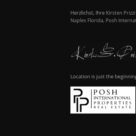
Herzlichst, Ihre
Kirsten Prizzi
Naples Florida,
Posh Interna
Location is just the beginnin