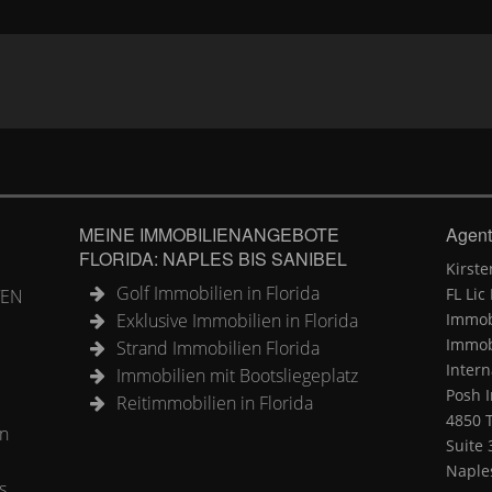
MEINE IMMOBILIENANGEBOTE
Agent
FLORIDA: NAPLES BIS SANIBEL
Kirste
Golf Immobilien in Florida
FL Lic
TEN
Exklusive Immobilien in Florida
Immobi
Immobi
Strand Immobilien Florida
Intern
Immobilien mit Bootsliegeplatz
Posh I
Reitimmobilien in Florida
4850 
en
Suite 
Naples
s