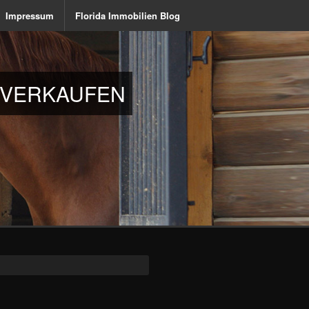
Impressum
Florida Immobilien Blog
D & BONITA SPRINGS HÄUSER & WOHNUNGEN
D VERKAUFEN