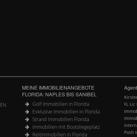
MEINE IMMOBILIENANGEBOTE
Agent
FLORIDA: NAPLES BIS SANIBEL
Kirste
Golf Immobilien in Florida
FL Lic
TEN
Exklusive Immobilien in Florida
Immobi
Immobi
Strand Immobilien Florida
Intern
Immobilien mit Bootsliegeplatz
Posh I
Reitimmobilien in Florida