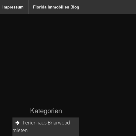
Impressum
Florida Immobilien Blog
D & BONITA SPRINGS HÄUSER & WOHNUNGEN
Kategorien
Ferienhaus Briarwood
mieten