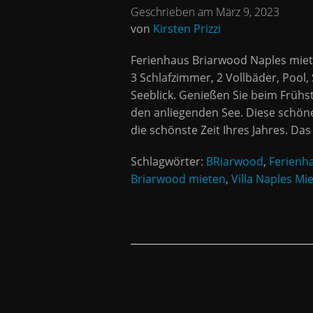
Geschrieben am März 9, 2023
von
Kirsten Prizzi
Ferienhaus Briarwood Naples miete
3 Schlafzimmer, 2 Vollbäder, Poo
Seeblick. Genießen Sie beim Frühs
den anliegenden See. Diese schöne 
die schönste Zeit Ihres Jahres. Das 
Schlagwörter:
BRiarwood
,
Ferienh
Briarwood mieten
,
Villa Naples Mi