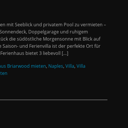
n mit Seeblick und privatem Pool zu vermieten –
l, Sonnendeck, Doppelgarage und ruhigem
tück die südöstliche Morgensonne mit Blick auf
Saison- und Ferienvilla ist der perfekte Ort für
Ferienhaus bietet 3 liebevoll […]
aus Briarwood mieten
,
Naples
,
Villa
,
Villa
eten