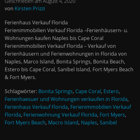
Geschrieben am August 4, 2020
von
Kirsten Prizzi
Ferienhaus Verkauf Florida
Ferienimmobilien Verkauf Florida –Ferienhäusern- u.
Wohnungen kaufen Naples bis Cape Coral
Ferienimmobilien Verkauf Florida – Verkauf von
Ferienhäusern und Ferienwohnungen in Florida von
Naples, Marco Island, Bonita Springs, Bonita Beach,
Estero bis Cape Coral, Sanibel Island, Fort Myers Beach
& Fort Myers.
Schlagwörter:
Bonita Springs
,
Cape Coral
,
Estero
,
Ferienhaesuer und Wohnungen verkaufen in Florida
,
Ferienhaus Verkauf Florida
,
Ferienimmobilien Verkauf
Florida
,
Ferienwohnung Verkauf Florida
,
Fort Myers
,
Fort Myers Beach
,
Macro Island
,
Naples
,
Sanibel