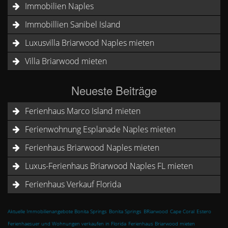
Immobilien Naples
Immobillien Sanibel Island
Luxusvilla Briarwood Naples mieten
Villa Briarwood mieten
Neueste Beiträge
Ferienhaus Marco Island mieten
Ferienwohnung Esplanade Naples mieten
Ferienhaus Briarwood Naples mieten
Luxus-Ferienhaus Briarwood Naples FL mieten
Ferienhaus Verkauf Florida
Aktuelle Immobilienangebote Bonita Springs
Bonita Springs
BRiarwood
Cape Coral
Estero
Ferienhaesuer und Wohnungen verkaufen in Florida
Ferienhaus Briarwood mieten