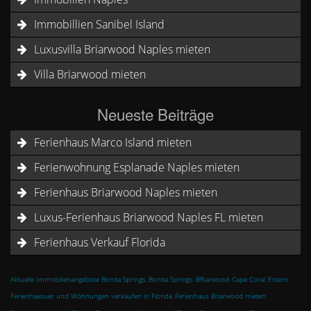
Immobillien Sanibel Island
Luxusvilla Briarwood Naples mieten
Villa Briarwood mieten
Neueste Beiträge
Ferienhaus Marco Island mieten
Ferienwohnung Esplanade Naples mieten
Ferienhaus Briarwood Naples mieten
Luxus-Ferienhaus Briarwood Naples FL mieten
Ferienhaus Verkauf Florida
Aktuelle Immobilienangebote Bonita Springs
Bonita Springs
BRiarwood
Cape Coral
Estero
Ferienhaesuer und Wohnungen verkaufen in Florida
Ferienhaus Briarwood mieten