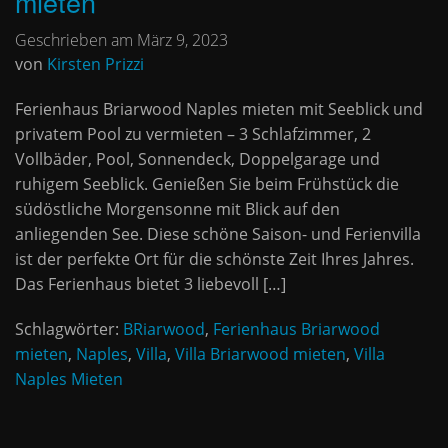
mieten
Geschrieben am März 9, 2023
von
Kirsten Prizzi
Ferienhaus Briarwood Naples mieten mit Seeblick und
privatem Pool zu vermieten – 3 Schlafzimmer, 2
Vollbäder, Pool, Sonnendeck, Doppelgarage und
ruhigem Seeblick. Genießen Sie beim Frühstück die
südöstliche Morgensonne mit Blick auf den
anliegenden See. Diese schöne Saison- und Ferienvilla
ist der perfekte Ort für die schönste Zeit Ihres Jahres.
Das Ferienhaus bietet 3 liebevoll […]
Schlagwörter:
BRiarwood
,
Ferienhaus Briarwood
mieten
,
Naples
,
Villa
,
Villa Briarwood mieten
,
Villa
Naples Mieten