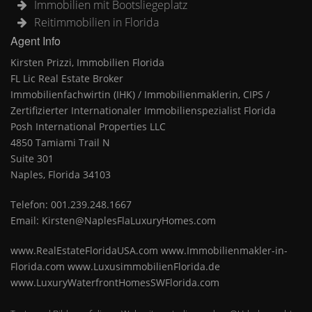
Immobilien mit Bootsliegeplatz
Reitimmobilien in Florida
Agent Info
Kirsten Prizzi, Immobilien Florida
FL Lic Real Estate Broker
Immobilienfachwirtin (IHK) / Immobilienmaklerin, CIPS /
Zertifizierter Internationaler Immobilienspezialist Florida
Posh International Properties LLC
4850 Tamiami Trail N
Suite 301
Naples, Florida 34103
Telefon: 001.239.248.1667
Email: Kirsten@NaplesFlaLuxuryHomes.com
www.RealEstateFloridaUSA.com www.Immobilienmakler-in-
Florida.com www.LuxusimmobilienFlorida.de
www.LuxuryWaterfrontHomesSWFlorida.com