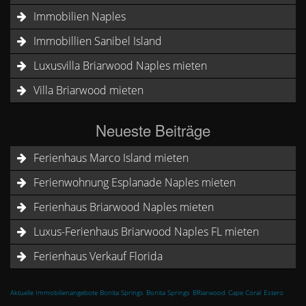
Immobilien Naples
Immobillien Sanibel Island
Luxusvilla Briarwood Naples mieten
Villa Briarwood mieten
Neueste Beiträge
Ferienhaus Marco Island mieten
Ferienwohnung Esplanade Naples mieten
Ferienhaus Briarwood Naples mieten
Luxus-Ferienhaus Briarwood Naples FL mieten
Ferienhaus Verkauf Florida
Aktuelle Immobilienangebote Bonita Springs
Bonita Springs
BRiarwood
Cape Coral
Estero