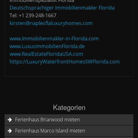
Immobilienspezialist Florida
Deutschsprachiger Immobilienmakler Florida
Tel: +1 239-248-1667
kirsten@naplesflaluxuryhomes.com
www.Immobilienmakler-in-Florida.com
www.LuxusimmobilienFlorida.de
www.RealEstateFloridaUSA.com
https://LuxuryWaterfrontHomesSWFlorida.com
Kategorien
Ferienhaus Briarwood mieten
Ferienhaus Marco Island mieten