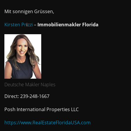
Mit sonnigen Grüssen,
Kirsten Pr
i
zzi
–
Immobilienmakler Florida
Deutsche Makler Naples
Direct: 239-248-1667
Posh International Properties LLC
https://www.RealEstateFloridaUSA.com